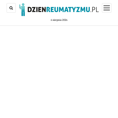
open
menu
6 sierpnia 2026