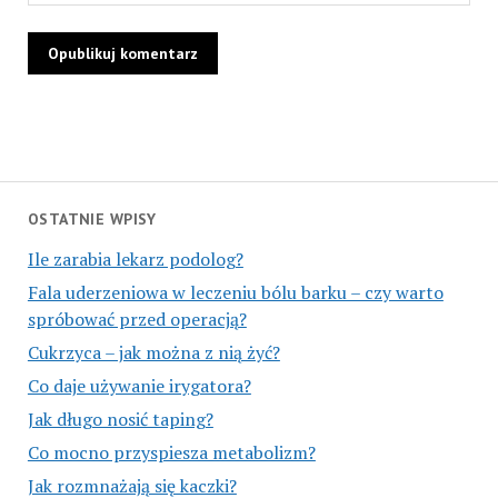
OSTATNIE WPISY
Ile zarabia lekarz podolog?
Fala uderzeniowa w leczeniu bólu barku – czy warto
spróbować przed operacją?
Cukrzyca – jak można z nią żyć?
Co daje używanie irygatora?
Jak długo nosić taping?
Co mocno przyspiesza metabolizm?
Jak rozmnażają się kaczki?