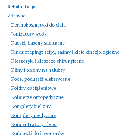
Rehabilitacja
Zdrowie
Dermokosmetyki do ciała
Jonizatory wody
Kaczki, baseny sanitarne
Kinesiotaping: tejpy, taśmy i kleje kinezjologiczne
Kleszczyki i kleszcze chirurgiczne
Kliny i osłony na haluksy
Koce, poduszki elektryczne
Kołdry obciążeniowe
Kołnierze ortopedyczne
Komplety bielizny
Komplety medyczne
Koncentratory tlenu
Końcówki do irygatorów