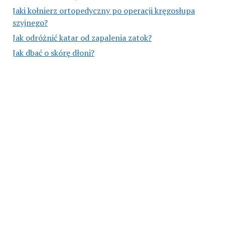
Jaki kołnierz ortopedyczny po operacji kręgosłupa
szyjnego?
Jak odróżnić katar od zapalenia zatok?
Jak dbać o skórę dłoni?