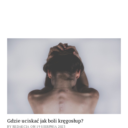
Gdzie uciskać jak boli kręgosłup?
BY REDAKCJA ON 19 SIERPNIA 2023