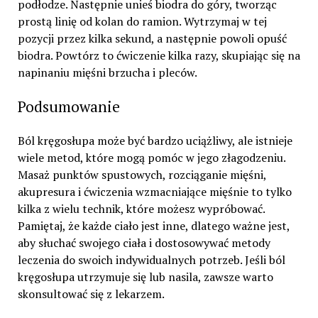
podłodze. Następnie unieś biodra do góry, tworząc
prostą linię od kolan do ramion. Wytrzymaj w tej
pozycji przez kilka sekund, a następnie powoli opuść
biodra. Powtórz to ćwiczenie kilka razy, skupiając się na
napinaniu mięśni brzucha i pleców.
Podsumowanie
Ból kręgosłupa może być bardzo uciążliwy, ale istnieje
wiele metod, które mogą pomóc w jego złagodzeniu.
Masaż punktów spustowych, rozciąganie mięśni,
akupresura i ćwiczenia wzmacniające mięśnie to tylko
kilka z wielu technik, które możesz wypróbować.
Pamiętaj, że każde ciało jest inne, dlatego ważne jest,
aby słuchać swojego ciała i dostosowywać metody
leczenia do swoich indywidualnych potrzeb. Jeśli ból
kręgosłupa utrzymuje się lub nasila, zawsze warto
skonsultować się z lekarzem.