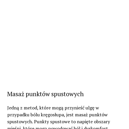
Masaż punktów spustowych
Jedną z metod, które mogą przynieść ulgę w
przypadku bólu kręgosłupa, jest masaż punktów
spustowych. Punkty spustowe to napięte obszary
mięśni, które mogą powodować ból i dyskomfort.