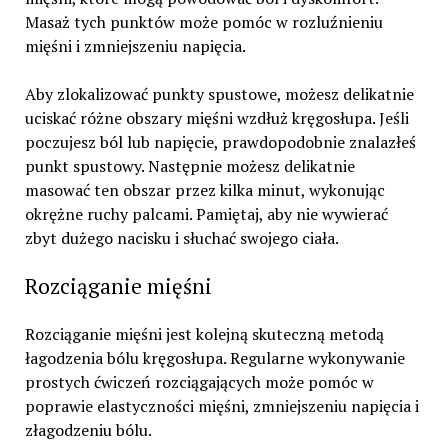
Masaż tych punktów może pomóc w rozluźnieniu
mięśni i zmniejszeniu napięcia.
Aby zlokalizować punkty spustowe, możesz delikatnie
uciskać różne obszary mięśni wzdłuż kręgosłupa. Jeśli
poczujesz ból lub napięcie, prawdopodobnie znalazłeś
punkt spustowy. Następnie możesz delikatnie
masować ten obszar przez kilka minut, wykonując
okrężne ruchy palcami. Pamiętaj, aby nie wywierać
zbyt dużego nacisku i słuchać swojego ciała.
Rozciąganie mięśni
Rozciąganie mięśni jest kolejną skuteczną metodą
łagodzenia bólu kręgosłupa. Regularne wykonywanie
prostych ćwiczeń rozciągających może pomóc w
poprawie elastyczności mięśni, zmniejszeniu napięcia i
złagodzeniu bólu.