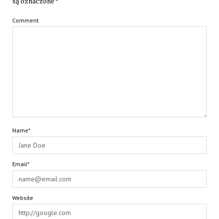
są oznaczone
*
Comment
Name*
Email*
Website