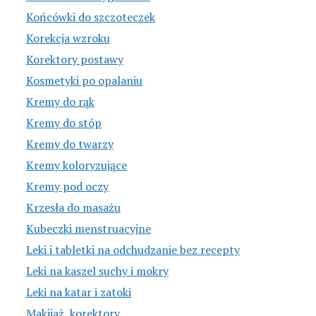
Końcówki do szczoteczek
Korekcja wzroku
Korektory postawy
Kosmetyki po opalaniu
Kremy do rąk
Kremy do stóp
Kremy do twarzy
Kremy koloryzujące
Kremy pod oczy
Krzesła do masażu
Kubeczki menstruacyjne
Leki i tabletki na odchudzanie bez recepty
Leki na kaszel suchy i mokry
Leki na katar i zatoki
Makijaż, korektory