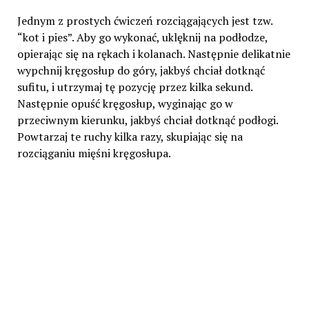
Jednym z prostych ćwiczeń rozciągających jest tzw.
“kot i pies”. Aby go wykonać, uklęknij na podłodze,
opierając się na rękach i kolanach. Następnie delikatnie
wypchnij kręgosłup do góry, jakbyś chciał dotknąć
sufitu, i utrzymaj tę pozycję przez kilka sekund.
Następnie opuść kręgosłup, wyginając go w
przeciwnym kierunku, jakbyś chciał dotknąć podłogi.
Powtarzaj te ruchy kilka razy, skupiając się na
rozciąganiu mięśni kręgosłupa.