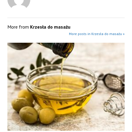
More from
Krzesła do masażu
More posts in Krzesła do masażu »