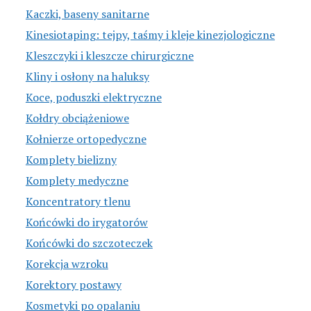
Kaczki, baseny sanitarne
Kinesiotaping: tejpy, taśmy i kleje kinezjologiczne
Kleszczyki i kleszcze chirurgiczne
Kliny i osłony na haluksy
Koce, poduszki elektryczne
Kołdry obciążeniowe
Kołnierze ortopedyczne
Komplety bielizny
Komplety medyczne
Koncentratory tlenu
Końcówki do irygatorów
Końcówki do szczoteczek
Korekcja wzroku
Korektory postawy
Kosmetyki po opalaniu