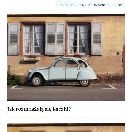
More posts in Kaczki, baseny sanitarne »
Jak rozmnażają się kaczki?