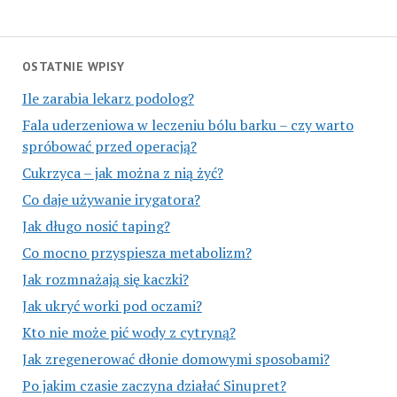
OSTATNIE WPISY
Ile zarabia lekarz podolog?
Fala uderzeniowa w leczeniu bólu barku – czy warto
spróbować przed operacją?
Cukrzyca – jak można z nią żyć?
Co daje używanie irygatora?
Jak długo nosić taping?
Co mocno przyspiesza metabolizm?
Jak rozmnażają się kaczki?
Jak ukryć worki pod oczami?
Kto nie może pić wody z cytryną?
Jak zregenerować dłonie domowymi sposobami?
Po jakim czasie zaczyna działać Sinupret?