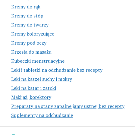
Kremy do rąk
Kremy do stóp
Kremy do twarzy
Kremy koloryzujące
Kremy pod oczy
Krzesła do masażu
Kubeczki menstruacyjne
Leki i tabletki na odchudzanie bez recepty
Leki na kaszel suchy i mokry
Leki na katar i zatoki
Makijaż, korektory
Preparaty na stany zapalne jamy ustnej bez recepty
Suplementy na odchudzanie