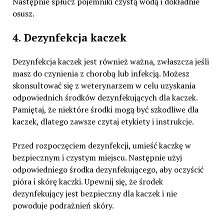
Następnie spłucz pojemniki czystą wodą i dokładnie
osusz.
4. Dezynfekcja kaczek
Dezynfekcja kaczek jest również ważna, zwłaszcza jeśli
masz do czynienia z chorobą lub infekcją. Możesz
skonsultować się z weterynarzem w celu uzyskania
odpowiednich środków dezynfekujących dla kaczek.
Pamiętaj, że niektóre środki mogą być szkodliwe dla
kaczek, dlatego zawsze czytaj etykiety i instrukcje.
Przed rozpoczęciem dezynfekcji, umieść kaczkę w
bezpiecznym i czystym miejscu. Następnie użyj
odpowiedniego środka dezynfekującego, aby oczyścić
pióra i skórę kaczki. Upewnij się, że środek
dezynfekujący jest bezpieczny dla kaczek i nie
powoduje podrażnień skóry.