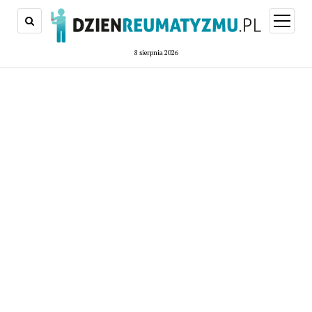
open
menu
8 sierpnia 2026