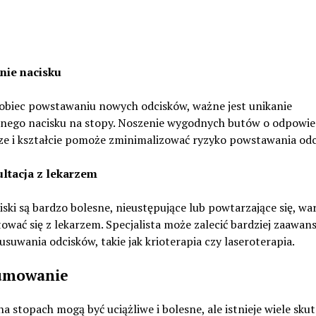
anie nacisku
obiec powstawaniu nowych odcisków, ważne jest unikanie
nego nacisku na stopy. Noszenie wygodnych butów o odpowi
ze i kształcie pomoże zminimalizować ryzyko powstawania odc
ultacja z lekarzem
ciski są bardzo bolesne, nieustępujące lub powtarzające się, wa
ować się z lekarzem. Specjalista może zalecić bardziej zaawa
suwania odcisków, takie jak krioterapia czy laseroterapia.
umowanie
na stopach mogą być uciążliwe i bolesne, ale istnieje wiele sk