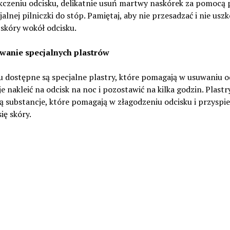
kczeniu odcisku, delikatnie usuń martwy naskórek za pomocą
jalnej pilniczki do stóp. Pamiętaj, aby nie przesadzać i nie uszk
skóry wokół odcisku.
owanie specjalnych plastrów
 dostępne są specjalne plastry, które pomagają w usuwaniu o
e nakleić na odcisk na noc i pozostawić na kilka godzin. Plastr
ą substancje, które pomagają w złagodzeniu odcisku i przyspi
się skóry.