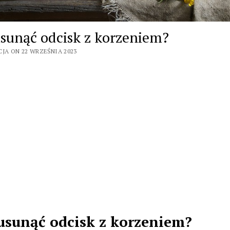
usunąć odcisk z korzeniem?
CJA ON 22 WRZEŚNIA 2023
usunąć odcisk z korzeniem?