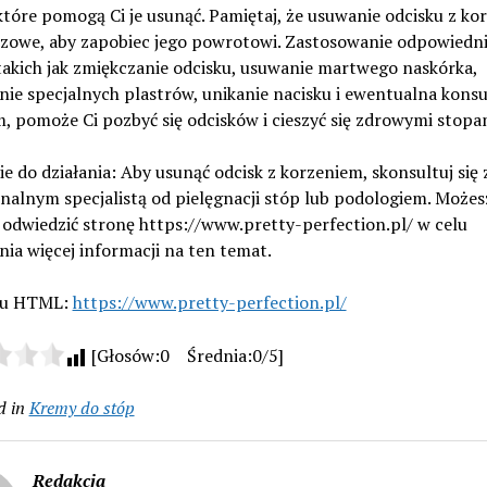
tóre pomogą Ci je usunąć. Pamiętaj, że usuwanie odcisku z ko
uczowe, aby zapobiec jego powrotowi. Zastosowanie odpowiedn
takich jak zmiękczanie odcisku, usuwanie martwego naskórka,
ie specjalnych plastrów, unikanie nacisku i ewentualna konsu
, pomoże Ci pozbyć się odcisków i cieszyć się zdrowymi stopa
 do działania: Aby usunąć odcisk z korzeniem, skonsultuj się 
nalnym specjalistą od pielęgnacji stóp lub podologiem. Możes
odwiedzić stronę https://www.pretty-perfection.pl/ w celu
nia więcej informacji na ten temat.
gu HTML:
https://www.pretty-perfection.pl/
[Głosów:0 Średnia:0/5]
d in
Kremy do stóp
Redakcja