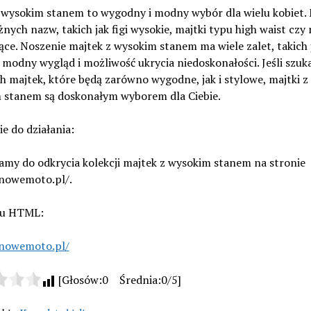
z wysokim stanem to wygodny i modny wybór dla wielu kobiet.
żnych nazw, takich jak figi wysokie, majtki typu high waist czy 
ce. Noszenie majtek z wysokim stanem ma wiele zalet, takich 
modny wygląd i możliwość ukrycia niedoskonałości. Jeśli szuk
h majtek, które będą zarówno wygodne, jak i stylowe, majtki z
 stanem są doskonałym wyborem dla Ciebie.
e do działania:
amy do odkrycia kolekcji majtek z wysokim stanem na stronie
/nowemoto.pl/.
gu HTML:
/nowemoto.pl/
[Głosów:0 Średnia:0/5]