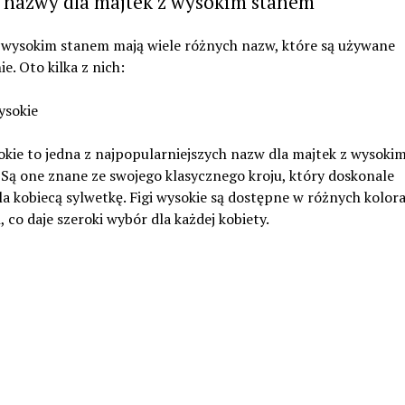
 nazwy dla majtek z wysokim stanem
z wysokim stanem mają wiele różnych nazw, które są używane
e. Oto kilka z nich:
wysokie
okie to jedna z najpopularniejszych nazw dla majtek z wysoki
Są one znane ze swojego klasycznego kroju, który doskonale
a kobiecą sylwetkę. Figi wysokie są dostępne w różnych kolora
 co daje szeroki wybór dla każdej kobiety.