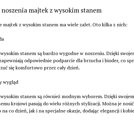
y noszenia majtek z wysokim stanem
 majtek z wysokim stanem ma wiele zalet. Oto kilka z nich:
da
z wysokim stanem są bardzo wygodne w noszeniu. Dzięki swoj
zapewniają odpowiednie podparcie dla brzucha i bioder, co spr
zuć się komfortowo przez cały dzień.
y wygląd
z wysokim stanem są również modnym wyborem. Dzięki swoje
emu krojowi pasują do wielu różnych stylizacji. Można je nosić
na co dzień, jak i na specjalne okazje, dodając elegancji i kobie