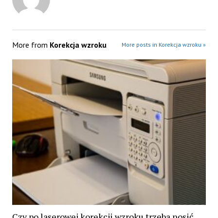
More from
Korekcja wzroku
More posts in Korekcja wzroku »
Czy po laserowej korekcji wzroku trzeba nosić