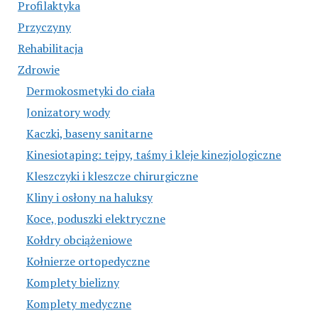
Profilaktyka
Przyczyny
Rehabilitacja
Zdrowie
Dermokosmetyki do ciała
Jonizatory wody
Kaczki, baseny sanitarne
Kinesiotaping: tejpy, taśmy i kleje kinezjologiczne
Kleszczyki i kleszcze chirurgiczne
Kliny i osłony na haluksy
Koce, poduszki elektryczne
Kołdry obciążeniowe
Kołnierze ortopedyczne
Komplety bielizny
Komplety medyczne