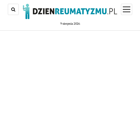
open
menu
9 sierpnia 2026