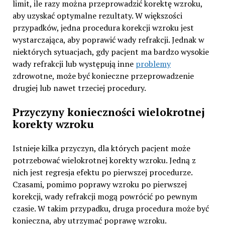
limit, ile razy można przeprowadzić korektę wzroku,
aby uzyskać optymalne rezultaty. W większości
przypadków, jedna procedura korekcji wzroku jest
wystarczająca, aby poprawić wady refrakcji. Jednak w
niektórych sytuacjach, gdy pacjent ma bardzo wysokie
wady refrakcji lub występują inne
problemy
zdrowotne, może być konieczne przeprowadzenie
drugiej lub nawet trzeciej procedury.
Przyczyny konieczności wielokrotnej
korekty wzroku
Istnieje kilka przyczyn, dla których pacjent może
potrzebować wielokrotnej korekty wzroku. Jedną z
nich jest regresja efektu po pierwszej procedurze.
Czasami, pomimo poprawy wzroku po pierwszej
korekcji, wady refrakcji mogą powrócić po pewnym
czasie. W takim przypadku, druga procedura może być
konieczna, aby utrzymać poprawę wzroku.