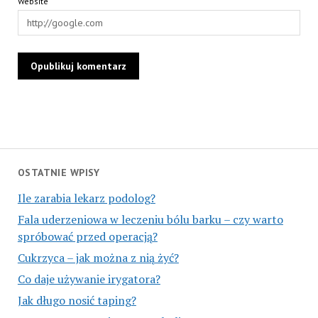
Website
OSTATNIE WPISY
Ile zarabia lekarz podolog?
Fala uderzeniowa w leczeniu bólu barku – czy warto
spróbować przed operacją?
Cukrzyca – jak można z nią żyć?
Co daje używanie irygatora?
Jak długo nosić taping?