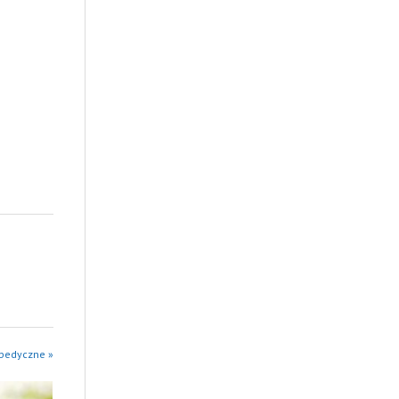
opedyczne »