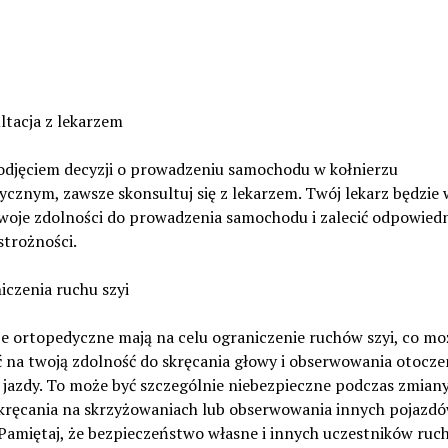
ltacja z lekarzem
odjęciem decyzji o prowadzeniu samochodu w kołnierzu
cznym, zawsze skonsultuj się z lekarzem. Twój lekarz będzie 
twoje zdolności do prowadzenia samochodu i zalecić odpowied
strożności.
iczenia ruchu szyi
ze ortopedyczne mają na celu ograniczenie ruchów szyi, co mo
 na twoją zdolność do skręcania głowy i obserwowania otocze
 jazdy. To może być szczególnie niebezpieczne podczas zmian
skręcania na skrzyżowaniach lub obserwowania innych pojazd
Pamiętaj, że bezpieczeństwo własne i innych uczestników ruc