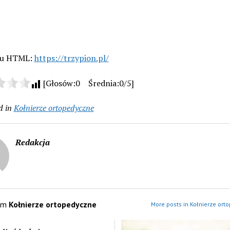
gu HTML:
https://trzypion.pl/
[Głosów:0 Średnia:0/5]
d in
Kołnierze ortopedyczne
Redakcja
om
Kołnierze ortopedyczne
More posts in Kołnierze ort