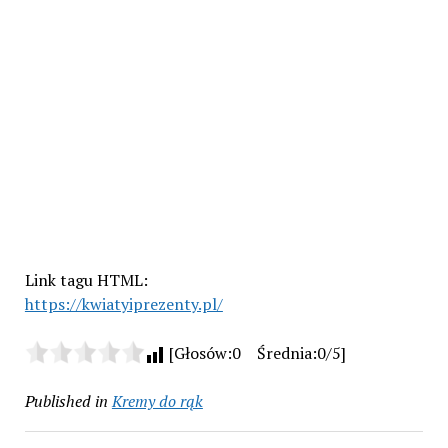
Link tagu HTML:
https://kwiatyiprezenty.pl/
[Głosów:0 Średnia:0/5]
Published in
Kremy do rąk