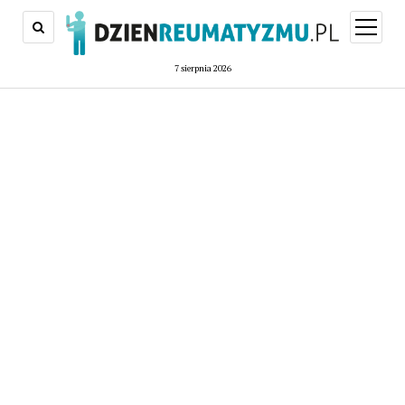
open
menu
7 sierpnia 2026