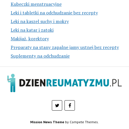
Kubeczki menstruacyjne
Leki i tabletki na odchudzanie bez recepty
Leki na kaszel suchy i mokry
Leki na katar i zatoki
Makijaż, korektory
Preparaty na stany zapalne jamy ustnej bez recepty
Suplementy na odchudzanie
Mission News Theme
by Compete Themes.