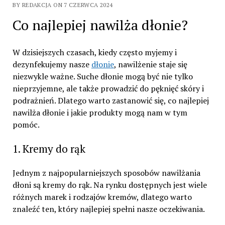
BY REDAKCJA ON 7 CZERWCA 2024
Co najlepiej nawilża dłonie?
W dzisiejszych czasach, kiedy często myjemy i
dezynfekujemy nasze
dłonie
, nawilżenie staje się
niezwykle ważne. Suche dłonie mogą być nie tylko
nieprzyjemne, ale także prowadzić do pęknięć skóry i
podrażnień. Dlatego warto zastanowić się, co najlepiej
nawilża dłonie i jakie produkty mogą nam w tym
pomóc.
1. Kremy do rąk
Jednym z najpopularniejszych sposobów nawilżania
dłoni są kremy do rąk. Na rynku dostępnych jest wiele
różnych marek i rodzajów kremów, dlatego warto
znaleźć ten, który najlepiej spełni nasze oczekiwania.