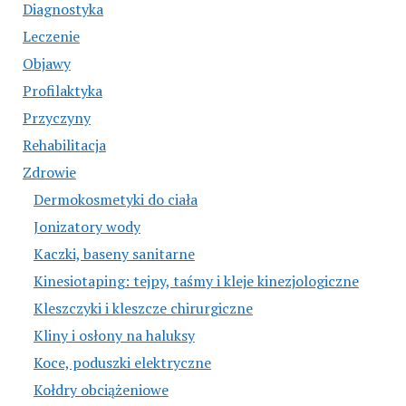
Diagnostyka
Leczenie
Objawy
Profilaktyka
Przyczyny
Rehabilitacja
Zdrowie
Dermokosmetyki do ciała
Jonizatory wody
Kaczki, baseny sanitarne
Kinesiotaping: tejpy, taśmy i kleje kinezjologiczne
Kleszczyki i kleszcze chirurgiczne
Kliny i osłony na haluksy
Koce, poduszki elektryczne
Kołdry obciążeniowe