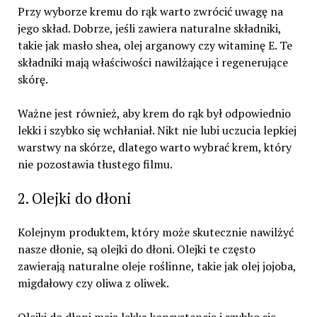
Przy wyborze kremu do rąk warto zwrócić uwagę na
jego skład. Dobrze, jeśli zawiera naturalne składniki,
takie jak masło shea, olej arganowy czy witaminę E. Te
składniki mają właściwości nawilżające i regenerujące
skórę.
Ważne jest również, aby krem do rąk był odpowiednio
lekki i szybko się wchłaniał. Nikt nie lubi uczucia lepkiej
warstwy na skórze, dlatego warto wybrać krem, który
nie pozostawia tłustego filmu.
2. Olejki do dłoni
Kolejnym produktem, który może skutecznie nawilżyć
nasze dłonie, są olejki do dłoni. Olejki te często
zawierają naturalne oleje roślinne, takie jak olej jojoba,
migdałowy czy oliwa z oliwek.
Olejki do dłoni mają lekką konsystencję i szybko się