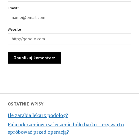
Email*
Website
OSTATNIE WPISY
Ile zarabia lekarz podolog?
Fala uderzeniowa w leczeniu bólu barku – czy warto
spróbować przed operacją?