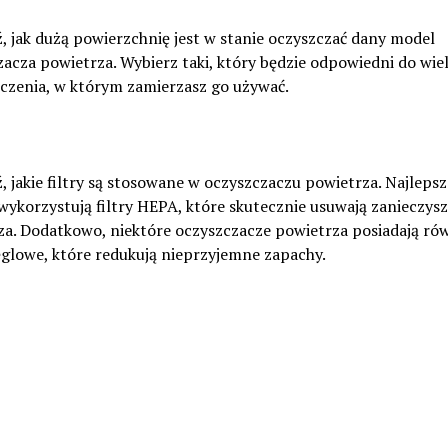
 jak dużą powierzchnię jest w stanie oczyszczać dany model
acza powietrza. Wybierz taki, który będzie odpowiedni do wiel
czenia, w którym zamierzasz go używać.
 jakie filtry są stosowane w oczyszczaczu powietrza. Najlepsz
ykorzystują filtry HEPA, które skutecznie usuwają zanieczysz
za. Dodatkowo, niektóre oczyszczacze powietrza posiadają ró
ęglowe, które redukują nieprzyjemne zapachy.