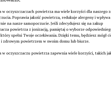
a w oczyszczaczach powietrza ma wiele korzyści dla naszego z
ucia. Poprawia jakość powietrza, redukuje alergeny i wpływa
ie na nasze samopoczucie. Jeśli zdecydujesz się na zakup
zacza powietrza z jonizacją, pamiętaj o wyborze odpowiednieg
który spełni Twoje oczekiwania. Dzięki temu, będziesz mógł ci
 i zdrowym powietrzem w swoim domu lub biurze.
a w oczyszczaczu powietrza zapewnia wiele korzyści, takich ja