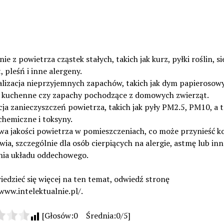
ie z powietrza cząstek stałych, takich jak kurz, pyłki roślin, si
, pleśń i inne alergeny.
alizacja nieprzyjemnych zapachów, takich jak dym papierosowy
 kuchenne czy zapachy pochodzące z domowych zwierząt.
ja zanieczyszczeń powietrza, takich jak pyły PM2.5, PM10, a 
chemiczne i toksyny.
wa jakości powietrza w pomieszczeniach, co może przynieść ko
wia, szczególnie dla osób cierpiących na alergie, astmę lub inn
nia układu oddechowego.
edzieć się więcej na ten temat, odwiedź stronę
www.intelektualnie.pl/.
[Głosów:0 Średnia:0/5]